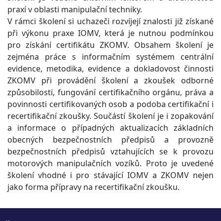
praxí v oblasti manipulační techniky.
V rámci školení si uchazeči rozvíjejí znalosti již získané
při výkonu praxe IOMV, která je nutnou podmínkou
pro získání certifikátu ZKOMV. Obsahem školení je
zejména práce s informačním systémem centrální
evidence, metodika, evidence a dokladovost činnosti
ZKOMV při provádění školení a zkoušek odborné
způsobilosti, fungování certifikačního orgánu, práva a
povinnosti certifikovaných osob a podoba certifikační i
recertifikační zkoušky. Součástí školení je i zopakování
a informace o případných aktualizacích základních
obecných bezpečnostních předpisů a provozně
bezpečnostních předpisů vztahujících se k provozu
motorových manipulačních vozíků. Proto je uvedené
školení vhodné i pro stávající IOMV a ZKOMV nejen
jako forma přípravy na recertifikační zkoušku.